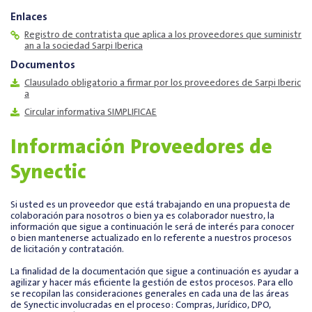
Enlaces
Registro de contratista que aplica a los proveedores que suministr
an a la sociedad Sarpi Iberica
Documentos
Clausulado obligatorio a firmar por los proveedores de Sarpi Iberic
a
Circular informativa SIMPLIFICAE
Información Proveedores de
Synectic
Si usted es un proveedor que está trabajando en una propuesta de
colaboración para nosotros o bien ya es colaborador nuestro, la
información que sigue a continuación le será de interés para conocer
o bien mantenerse actualizado en lo referente a nuestros procesos
de licitación y contratación.
La finalidad de la documentación que sigue a continuación es ayudar a
agilizar y hacer más eficiente la gestión de estos procesos. Para ello
se recopilan las consideraciones generales en cada una de las áreas
de Synectic involucradas en el proceso: Compras, Jurídico, DPO,