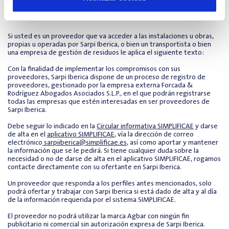
Sarpi Iberica
Si usted es un proveedor que va acceder a las instalaciones u obras,
propias u operadas por Sarpi Iberica
, o bien un transportista o bien
una empresa de gestión de residuos le aplica el siguiente texto:
Con la finalidad de implementar los compromisos con sus
proveedores, Sarpi Iberica dispone de un proceso de registro de
proveedores, gestionado por la empresa externa Forcada &
Rodríguez Abogados Asociados S.L.P., en el que podrán registrarse
todas las empresas que estén interesadas en ser proveedores de
Sarpi Iberica.
Debe seguir lo indicado en la
Circular informativa SIMPLIFICAE
y darse
de alta en el
aplicativo SIMPLIFICAE
, vía la dirección de correo
electrónico
sarpiiberica@simplificae.es
, así como aportar y mantener
la información que se le pedirá. Si tiene cualquier duda sobre la
necesidad o no de darse de alta en el aplicativo SIMPLIFICAE, rogamos
contacte directamente con su ofertante en Sarpi Iberica.
Un proveedor que responda a los perfiles antes mencionados, solo
podrá ofertar y trabajar con Sarpi Iberica si está dado de alta y al día
de la información requerida por el sistema SIMPLIFICAE.
El proveedor no podrá utilizar la marca Agbar con ningún fin
publicitario ni comercial sin autorización expresa de Sarpi Iberica.