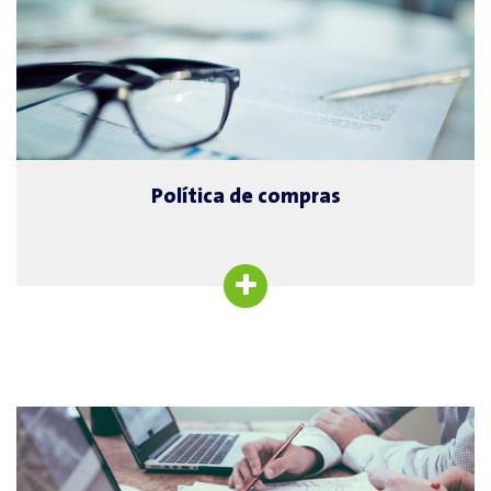
Política de compras
Política de compras
La actividad de compras constituye una de las funciones clave de la
empresa por su elevado impacto económico, medioambiental y social.
Se establecen las siguientes pautas básicas de actuación para que la
actividad profesional de compras se desarrolle correctamente, de